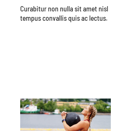
Curabitur non nulla sit amet nisl
tempus convallis quis ac lectus.
Donec sollicitudin molestie
malesuada. Pellentesque in
ipsum id orci porta dapibus.
Lorem ipsum dolor sit amet,
consectetur adipiscing elit.
Donec sollicitudin molestie
malesuada.